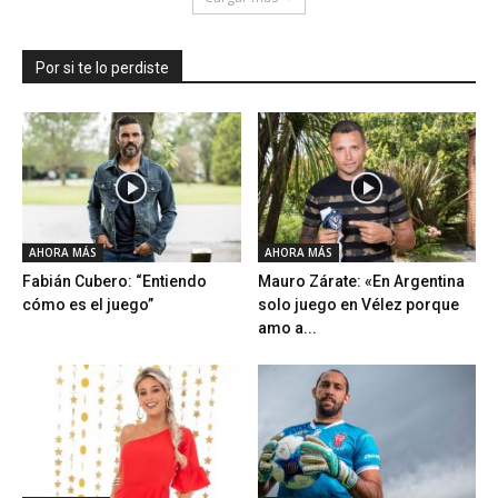
Por si te lo perdiste
AHORA MÁS
AHORA MÁS
Fabián Cubero: “Entiendo
Mauro Zárate: «En Argentina
cómo es el juego”
solo juego en Vélez porque
amo a...