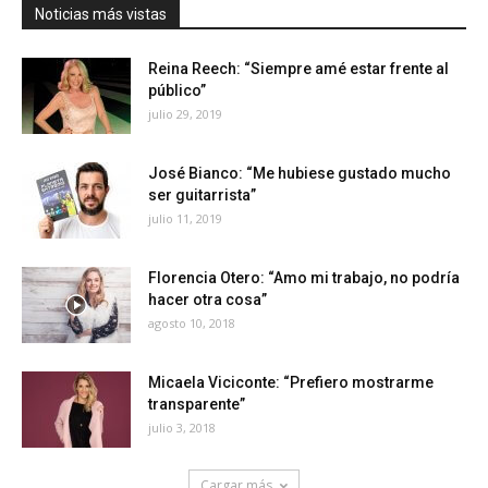
Noticias más vistas
Reina Reech: “Siempre amé estar frente al
público”
julio 29, 2019
José Bianco: “Me hubiese gustado mucho
ser guitarrista”
julio 11, 2019
Florencia Otero: “Amo mi trabajo, no podría
hacer otra cosa”
agosto 10, 2018
Micaela Viciconte: “Prefiero mostrarme
transparente”
julio 3, 2018
Cargar más