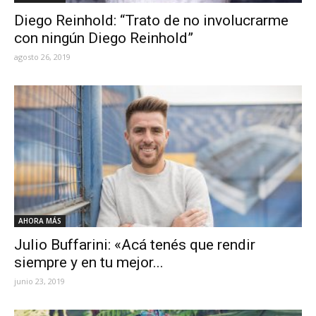
Diego Reinhold: “Trato de no involucrarme
con ningún Diego Reinhold”
agosto 26, 2019
AHORA MÁS
Julio Buffarini: «Acá tenés que rendir
siempre y en tu mejor...
junio 23, 2019