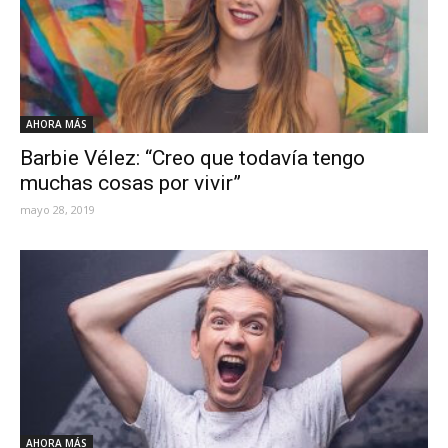
AHORA MÁS
Barbie Vélez: “Creo que todavía tengo
muchas cosas por vivir”
mayo 28, 2019
AHORA MÁS