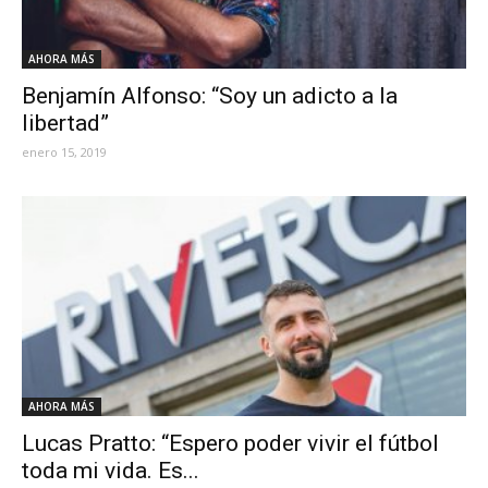
AHORA MÁS
Benjamín Alfonso: “Soy un adicto a la
libertad”
enero 15, 2019
AHORA MÁS
Lucas Pratto: “Espero poder vivir el fútbol
toda mi vida. Es...