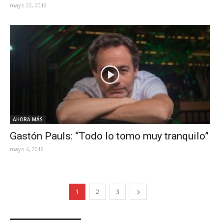
mayo 22, 2019
AHORA MÁS
Gastón Pauls: “Todo lo tomo muy tranquilo”
mayo 6, 2019
1
2
3