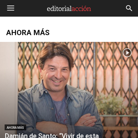
AHORA MÁS
AHORA MÁS
Damián de Santo: “Vivir de esta