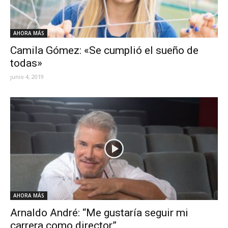
AHORA MÁS
Camila Gómez: «Se cumplió el sueño de
todas»
junio 4, 2019
AHORA MÁS
Arnaldo André: “Me gustaría seguir mi
carrera como director”