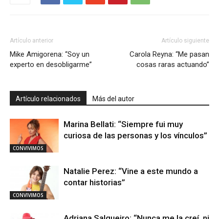
Artículo anterior
Artículo siguiente
Mike Amigorena: “Soy un
Carola Reyna: “Me pasan
experto en desobligarme”
cosas raras actuando”
Artículo relacionados
Más del autor
Marina Bellati: “Siempre fui muy
curiosa de las personas y los vínculos”
CONVIVIMOS
Natalie Perez: “Vine a este mundo a
contar historias”
CONVIVIMOS
Adriana Salgueiro: “Nunca me la creí, ni