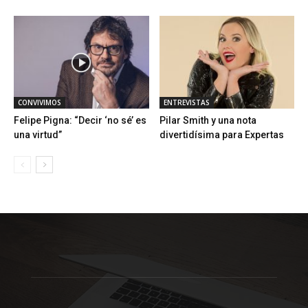
CONVIVIMOS
ENTREVISTAS
Felipe Pigna: “Decir ‘no sé’ es
Pilar Smith y una nota
una virtud”
divertidísima para Expertas