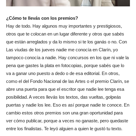
¿Cómo te llevás con los premios?
Hay de todo. Hay algunos muy importantes y prestigiosos,
otros que te colocan en un lugar diferente y otros que sabés
que están arreglados y da lo mismo si te los ganás o no. Con
Las viudas de los jueves nadie me conocía en Clarín, yo
tampoco conocía a nadie. Hay concursos en los que ni vale la
pena que gastes la plata en fotocopias, porque sabés que lo
va a ganar uno puesto a dedo o de esa editorial. En otros,
como el del Fondo Nacional de las Artes o el premio Clarín, se
abre una puerta para que el escritor que nadie lee tenga esa
posibilidad. A veces llevás los textos, das vueltas, golpeás
puertas y nadie los lee. Eso es así porque nadie te conoce. En
cambio estos otros premios son una gran oportunidad para
ver cómo publicar, porque a veces no ganaste, pero quedaste
entre los finalistas. Te leyó alguien a quien le gustó tu texto.