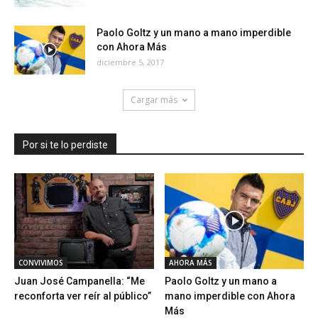
Paolo Goltz y un mano a mano imperdible
con Ahora Más
diciembre 5, 2017
Cargar más
Por si te lo perdiste
CONVIVIMOS
AHORA MÁS
Juan José Campanella: “Me
Paolo Goltz y un mano a
reconforta ver reír al público”
mano imperdible con Ahora
Más