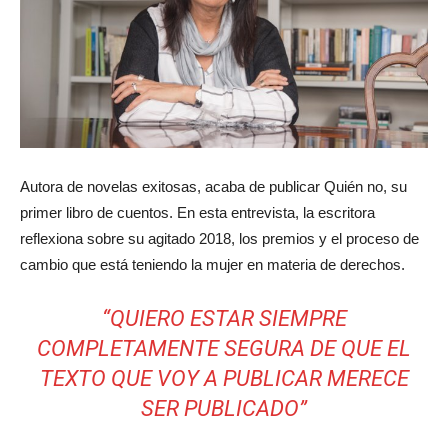
Autora de novelas exitosas, acaba de publicar Quién no, su
primer libro de cuentos. En esta entrevista, la escritora
reflexiona sobre su agitado 2018, los premios y el proceso de
cambio que está teniendo la mujer en materia de derechos.
“QUIERO ESTAR SIEMPRE
COMPLETAMENTE SEGURA DE QUE EL
TEXTO QUE VOY A PUBLICAR MERECE
SER PUBLICADO”