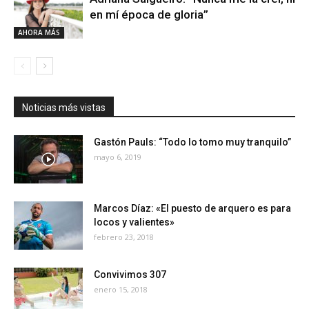
en mí época de gloria”
AHORA MÁS
Noticias más vistas
Gastón Pauls: “Todo lo tomo muy tranquilo”
mayo 6, 2019
Marcos Díaz: «El puesto de arquero es para
locos y valientes»
febrero 23, 2018
Convivimos 307
enero 15, 2018