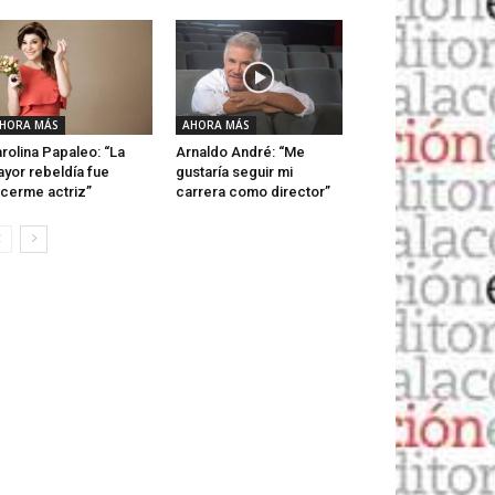
HORA MÁS
AHORA MÁS
rolina Papaleo: “La
Arnaldo André: “Me
yor rebeldía fue
gustaría seguir mi
cerme actriz”
carrera como director”