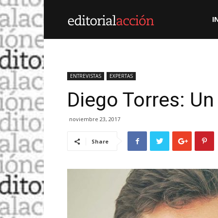
Editorial
I
Acción
ENTREVISTAS
EXPERTAS
Diego Torres: Un
noviembre 23, 2017
Share