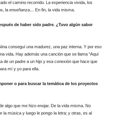
ado el camino recorrido. La experiencia vivida, los
s, la enseñanza… En fin, la vida misma.
después de haber sido padre. ¿Tuvo algún sabor
 Nina conseguí una madurez, una paz interna. Y por eso
ena vida. Hay además una canción que se llama “Aquí
elta de un padre a un hijo y esa conexión que hace que
ara mí y yo para ella.
poner o para buscar la temática de los proyectos
de algo que me hizo enojar. De la vida misma. No
la música y luego le pongo la letra; y otras, es al