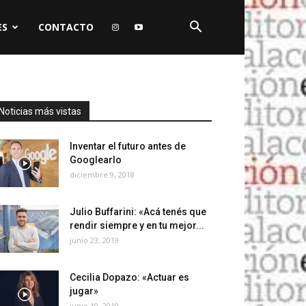
ES
CONTACTO
Noticias más vistas
Inventar el futuro antes de
Googlearlo
diciembre 9, 2018
Julio Buffarini: «Acá tenés que
rendir siempre y en tu mejor...
junio 23, 2019
Cecilia Dopazo: «Actuar es
jugar»
junio 10, 2019