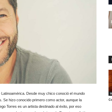
e Latinoamérica. Desde muy chico conoció el mundo
M
as. Se hizo conocido primero como actor, aunque la
Co
go Torres es un artista destinado al éxito, por eso