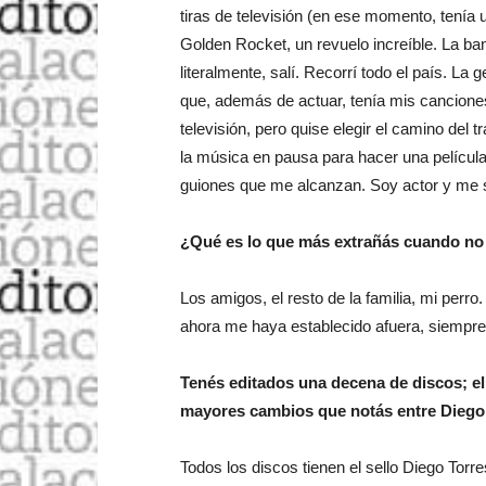
tiras de televisión (en ese momento, tenía
Golden Rocket, un revuelo increíble. La band
literalmente, salí. Recorrí todo el país. La
que, además de actuar, tenía mis canciones
televisión, pero quise elegir el camino del 
la música en pausa para hacer una película,
guiones que me alcanzan. Soy actor y me si
¿Qué es lo que más extrañás cuando no 
Los amigos, el resto de la familia, mi perro
ahora me haya establecido afuera, siempre
Tenés editados una decena de discos; el
mayores cambios que notás entre Diego 
Todos los discos tienen el sello Diego Torr