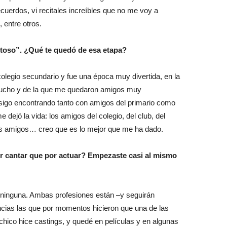
cuerdos, vi recitales increíbles que no me voy a
 entre otros.
ltoso”. ¿Qué te quedó de esa etapa?
colegio secundario y fue una época muy divertida, en la
ucho y de la que me quedaron amigos muy
 sigo encontrando tanto con amigos del primario como
 dejó la vida: los amigos del colegio, del club, del
Los amigos… creo que es lo mejor que me ha dado.
or cantar que por actuar? Empezaste casi al mismo
r ninguna. Ambas profesiones están ‒y seguirán
cias las que por momentos hicieron que una de las
hico hice castings, y quedé en películas y en algunas