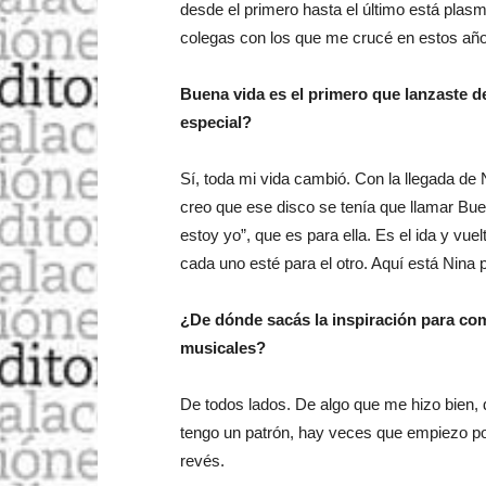
desde el primero hasta el último está plasm
colegas con los que me crucé en estos año
Buena vida es el primero que lanzaste 
especial?
Sí, toda mi vida cambió. Con la llegada de
creo que ese disco se tenía que llamar Bu
estoy yo”, que es para ella. Es el ida y vu
cada uno esté para el otro. Aquí está Nina p
¿De dónde sacás la inspiración para com
musicales?
De todos lados. De algo que me hizo bien, 
tengo un patrón, hay veces que empiezo por 
revés.