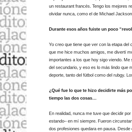
un restaurant francés. Tengo los mejores re
olvidar nunca, como el de Michael Jackson,
Durante esos años fuiste un poco “revo
Yo creo que tiene que ver con la etapa del 
que me hice muchos amigos, me divertí m
importantes a los que hoy sigo viendo. Me
del secundario, y eso es lo más lindo que me
deporte, tanto del fútbol como del rubgy. 
¿Qué fue lo que te hizo decidirte más p
tiempo las dos cosas…
En realidad, nunca me tuve que decidir po
estando‒ en mí siempre. Fueron circunstan
dos profesiones quedara en pausa. Desde c