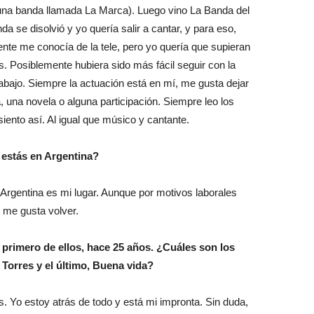
 una banda llamada La Marca). Luego vino La Banda del
a se disolvió y yo quería salir a cantar, y para eso,
 gente me conocía de la tele, pero yo quería que supieran
. Posiblemente hubiera sido más fácil seguir con la
trabajo. Siempre la actuación está en mí, me gusta dejar
 una novela o alguna participación. Siempre leo los
ento así. Al igual que músico y cantante.
estás en Argentina?
. Argentina es mi lugar. Aunque por motivos laborales
 me gusta volver.
 primero de ellos, hace 25 años. ¿Cuáles son los
Torres y el último, Buena vida?
es. Yo estoy atrás de todo y está mi impronta. Sin duda,