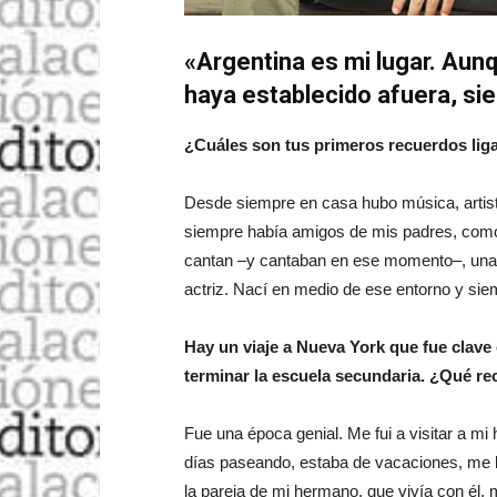
«Argentina es mi lugar. Aun
haya establecido afuera, si
¿Cuáles son tus primeros recuerdos lig
Desde siempre en casa hubo música, artista
siempre había amigos de mis padres, com
cantan ‒y cantaban en ese momento‒, una d
actriz. Nací en medio de ese entorno y sie
Hay un viaje a Nueva York que fue clave 
terminar la escuela secundaria. ¿Qué r
Fue una época genial. Me fui a visitar a mi
días paseando, estaba de vacaciones, me l
la pareja de mi hermano, que vivía con él,