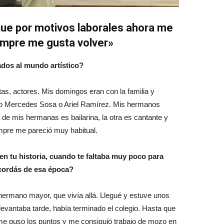
que por motivos laborales ahora me
empre me gusta volver»
ados al mundo artístico?
s, actores. Mis domingos eran con la familia y
o Mercedes Sosa o Ariel Ramírez. Mis hermanos
e mis hermanas es bailarina, la otra es cantante y
mpre me pareció muy habitual.
en tu historia, cuando te faltaba muy poco para
ecordás de esa época?
 hermano mayor, que vivía allá. Llegué y estuve unos
evantaba tarde, había terminado el colegio. Hasta que
 me puso los puntos y me consiguió trabajo de mozo en