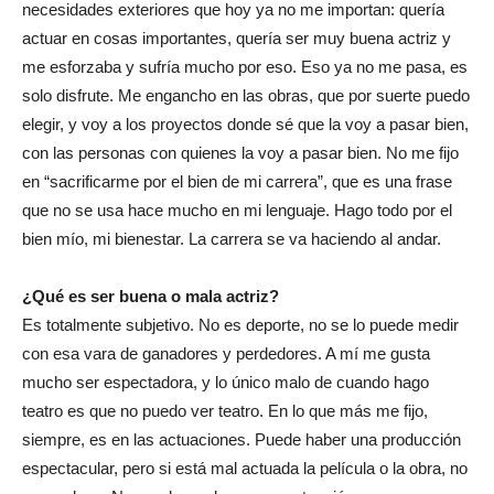
necesidades exteriores que hoy ya no me importan: quería
actuar en cosas importantes, quería ser muy buena actriz y
me esforzaba y sufría mucho por eso. Eso ya no me pasa, es
solo disfrute. Me engancho en las obras, que por suerte puedo
elegir, y voy a los proyectos donde sé que la voy a pasar bien,
con las personas con quienes la voy a pasar bien. No me fijo
en “sacrificarme por el bien de mi carrera”, que es una frase
que no se usa hace mucho en mi lenguaje. Hago todo por el
bien mío, mi bienestar. La carrera se va haciendo al andar.
¿Qué es ser buena o mala actriz?
Es totalmente subjetivo. No es deporte, no se lo puede medir
con esa vara de ganadores y perdedores. A mí me gusta
mucho ser espectadora, y lo único malo de cuando hago
teatro es que no puedo ver teatro. En lo que más me fijo,
siempre, es en las actuaciones. Puede haber una producción
espectacular, pero si está mal actuada la película o la obra, no