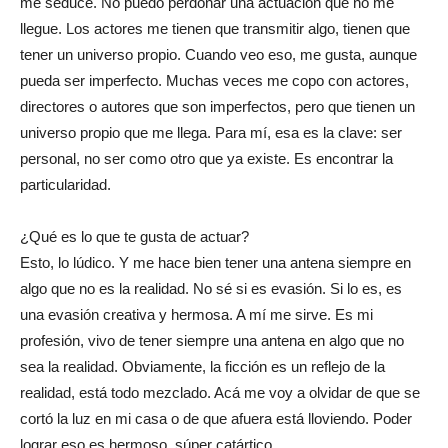
me seduce. No puedo perdonar una actuación que no me
llegue. Los actores me tienen que transmitir algo, tienen que
tener un universo propio. Cuando veo eso, me gusta, aunque
pueda ser imperfecto. Muchas veces me copo con actores,
directores o autores que son imperfectos, pero que tienen un
universo propio que me llega. Para mí, esa es la clave: ser
personal, no ser como otro que ya existe. Es encontrar la
particularidad.
¿Qué es lo que te gusta de actuar?
Esto, lo lúdico. Y me hace bien tener una antena siempre en
algo que no es la realidad. No sé si es evasión. Si lo es, es
una evasión creativa y hermosa. A mí me sirve. Es mi
profesión, vivo de tener siempre una antena en algo que no
sea la realidad. Obviamente, la ficción es un reflejo de la
realidad, está todo mezclado. Acá me voy a olvidar de que se
cortó la luz en mi casa o de que afuera está lloviendo. Poder
lograr eso es hermoso, súper catártico.