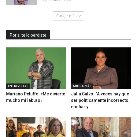
Cargar más
Por si te lo perdiste
ENTREVISTAS
AHORA MÁS
Mariano Peluffo: «Me divierte
Julia Calvo: “A veces hay que
mucho mi laburo»
ser políticamente incorrecto,
confiar y...