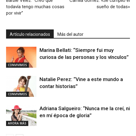
Barbie Vélez: “Creo que
Camila Gómez: «Se cumplió el
todavía tengo muchas cosas
sueño de todas»
por vivir”
Artículo relacionados
Más del autor
Marina Bellati: “Siempre fui muy
curiosa de las personas y los vínculos”
CONVIVIMOS
Natalie Perez: “Vine a este mundo a
contar historias”
CONVIVIMOS
Adriana Salgueiro: “Nunca me la creí, ni
en mí época de gloria”
AHORA MÁS