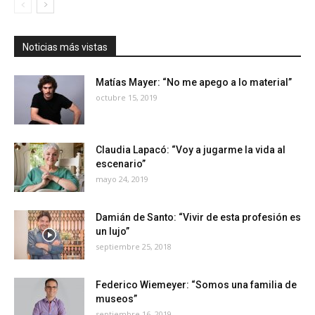
Noticias más vistas
Matías Mayer: “No me apego a lo material”
octubre 15, 2019
Claudia Lapacó: “Voy a jugarme la vida al
escenario”
mayo 24, 2019
Damián de Santo: “Vivir de esta profesión es
un lujo”
septiembre 25, 2018
Federico Wiemeyer: “Somos una familia de
museos”
septiembre 16, 2019