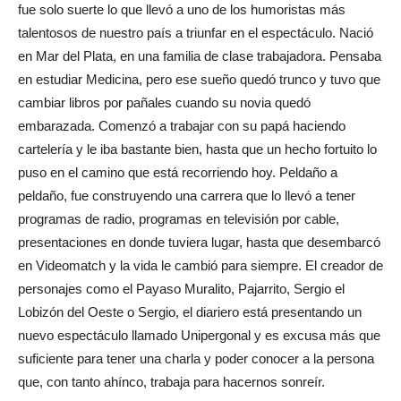
fue solo suerte lo que llevó a uno de los humoristas más
talentosos de nuestro país a triunfar en el espectáculo. Nació
en Mar del Plata, en una familia de clase trabajadora. Pensaba
en estudiar Medicina, pero ese sueño quedó trunco y tuvo que
cambiar libros por pañales cuando su novia quedó
embarazada. Comenzó a trabajar con su papá haciendo
cartelería y le iba bastante bien, hasta que un hecho fortuito lo
puso en el camino que está recorriendo hoy. Peldaño a
peldaño, fue construyendo una carrera que lo llevó a tener
programas de radio, programas en televisión por cable,
presentaciones en donde tuviera lugar, hasta que desembarcó
en Videomatch y la vida le cambió para siempre. El creador de
personajes como el Payaso Muralito, Pajarrito, Sergio el
Lobizón del Oeste o Sergio, el diariero está presentando un
nuevo espectáculo llamado Unipergonal y es excusa más que
suficiente para tener una charla y poder conocer a la persona
que, con tanto ahínco, trabaja para hacernos sonreír.