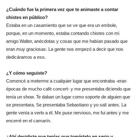
¿Cuándo fue la primera vez que te animaste a contar
chistes en público?
Estaba en un casamiento que se ve que era un embole,
porque, en un momento, estaba contando chistes con mi
amigo Walter, anécdotas y cosas que me habían pasado que
eran muy graciosas. La gente nos empezó a decir que nos
dedicáramos a eso.
¿Y cómo seguiste?
Comencé a meterme a cualquier lugar que encontraba -eran
épocas de mucho café concert- y me presentaba diciendo que
tenía un show. Te daban un lugar como soporte de alguien que
se presentara. Se presentaba Sebastiano y yo salí antes. La
gente venía a verlo a él. Me puse nervioso, me fui antes y me
encerré en el camarín.
¿Ahí decidiste que tenías que tomártelo en serio y