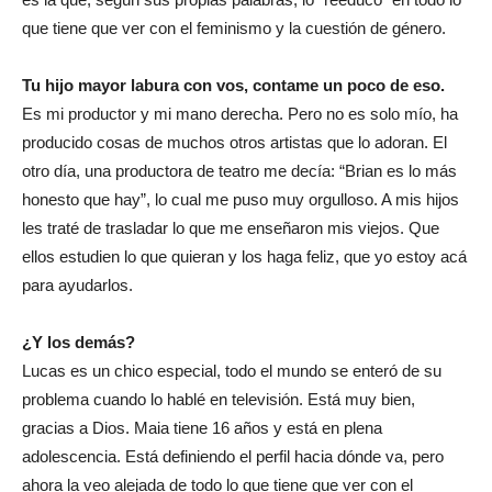
que tiene que ver con el feminismo y la cuestión de género.
Tu hijo mayor labura con vos, contame un poco de eso.
Es mi productor y mi mano derecha. Pero no es solo mío, ha
producido cosas de muchos otros artistas que lo adoran. El
otro día, una productora de teatro me decía: “Brian es lo más
honesto que hay”, lo cual me puso muy orgulloso. A mis hijos
les traté de trasladar lo que me enseñaron mis viejos. Que
ellos estudien lo que quieran y los haga feliz, que yo estoy acá
para ayudarlos.
¿Y los demás?
Lucas es un chico especial, todo el mundo se enteró de su
problema cuando lo hablé en televisión. Está muy bien,
gracias a Dios. Maia tiene 16 años y está en plena
adolescencia. Está definiendo el perfil hacia dónde va, pero
ahora la veo alejada de todo lo que tiene que ver con el