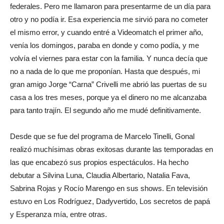
federales. Pero me llamaron para presentarme de un día para
otro y no podía ir. Esa experiencia me sirvió para no cometer
el mismo error, y cuando entré a Videomatch el primer año,
venía los domingos, paraba en donde y como podía, y me
volvía el viernes para estar con la familia. Y nunca decía que
no a nada de lo que me proponían. Hasta que después, mi
gran amigo Jorge “Carna” Crivelli me abrió las puertas de su
casa a los tres meses, porque ya el dinero no me alcanzaba
para tanto trajín. El segundo año me mudé definitivamente.
Desde que se fue del programa de Marcelo Tinelli, Gonal
realizó muchísimas obras exitosas durante las temporadas en
las que encabezó sus propios espectáculos. Ha hecho
debutar a Silvina Luna, Claudia Albertario, Natalia Fava,
Sabrina Rojas y Rocío Marengo en sus shows. En televisión
estuvo en Los Rodríguez, Dadyvertido, Los secretos de papá
y Esperanza mía, entre otras.