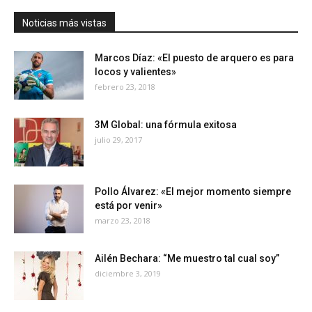
Noticias más vistas
Marcos Díaz: «El puesto de arquero es para
locos y valientes»
febrero 23, 2018
3M Global: una fórmula exitosa
julio 29, 2017
Pollo Álvarez: «El mejor momento siempre
está por venir»
marzo 23, 2018
Ailén Bechara: “Me muestro tal cual soy”
diciembre 3, 2019