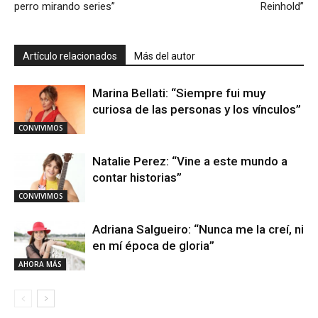
perro mirando series”
Reinhold”
Artículo relacionados
Más del autor
Marina Bellati: “Siempre fui muy
curiosa de las personas y los vínculos”
CONVIVIMOS
Natalie Perez: “Vine a este mundo a
contar historias”
CONVIVIMOS
Adriana Salgueiro: “Nunca me la creí, ni
en mí época de gloria”
AHORA MÁS