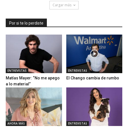
Cargar más
Por si te lo perdiste
ENTREVISTAS
ENTREVISTAS
Matías Mayer: “No me apego
El Chango cambia de rumbo
a lo material”
AHORA MÁS
ENTREVISTAS