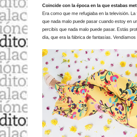
Coincide con la época en la que estabas met
Era como que me refugiaba en la televisión. La 
que nada malo puede pasar cuando estoy en un 
percibís que nada malo puede pasar. Estás prot
día, que era la fábrica de fantasías. Vendíamos 