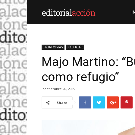
Editorial
I
Acción
ENTREVISTAS
EXPERTAS
Majo Martino: “B
como refugio”
septiembre 20, 2019
Share