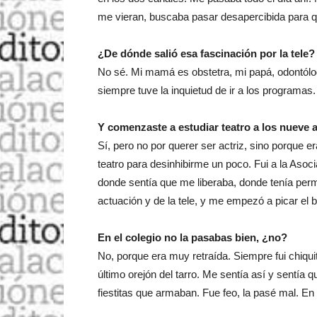
me vieran, buscaba pasar desapercibida para q
¿De dónde salió esa fascinación por la tele?
No sé. Mi mamá es obstetra, mi papá, odontólogo
siempre tuve la inquietud de ir a los programas.
Y comenzaste a estudiar teatro a los nueve
Sí, pero no por querer ser actriz, sino porque
teatro para desinhibirme un poco. Fui a la Asoc
donde sentía que me liberaba, donde tenía perm
actuación y de la tele, y me empezó a picar el
En el colegio no la pasabas bien, ¿no?
No, porque era muy retraída. Siempre fui chiquit
último orejón del tarro. Me sentía así y sentía q
fiestitas que armaban. Fue feo, la pasé mal. En 