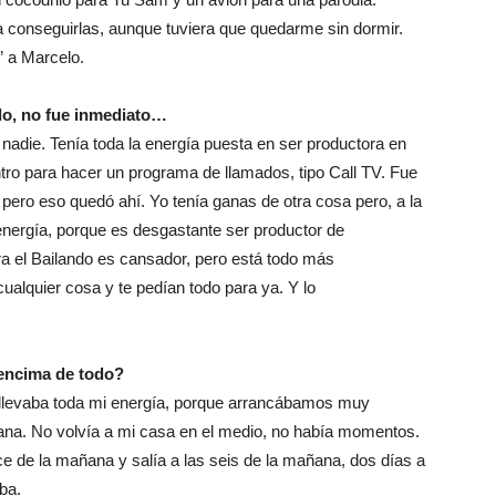
 conseguirlas, aunque tuviera que quedarme sin dormir.
” a Marcelo.
do, no fue inmediato…
 nadie. Tenía toda la energía puesta en ser productora en
ro para hacer un programa de llamados, tipo Call TV. Fue
pero eso quedó ahí. Yo tenía ganas de otra cosa pero, a la
energía, porque es desgastante ser productor de
a el Bailando es cansador, pero está todo más
alquier cosa y te pedían todo para ya. Y lo
 encima de todo?
 llevaba toda mi energía, porque arrancábamos muy
ana. No volvía a mi casa en el medio, no había momentos.
ce de la mañana y salía a las seis de la mañana, dos días a
ba.