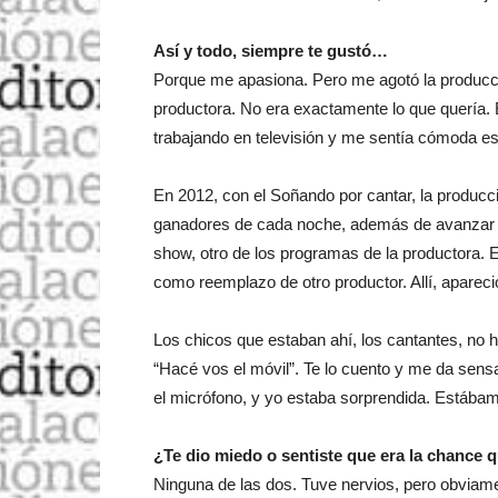
Así y todo, siempre te gustó…
Porque me apasiona. Pero me agotó la producc
productora. No era exactamente lo que quería. 
trabajando en televisión y me sentía cómoda e
En 2012, con el Soñando por cantar, la producci
ganadores de cada noche, además de avanzar de 
show, otro de los programas de la productora. 
como reemplazo de otro productor. Allí, aparec
Los chicos que estaban ahí, los cantantes, no 
“Hacé vos el móvil”. Te lo cuento y me da sensa
el micrófono, y yo estaba sorprendida. Estábamos
¿Te dio miedo o sentiste que era la chance
Ninguna de las dos. Tuve nervios, pero obviame