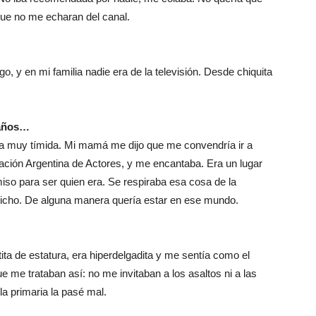
ue no me echaran del canal.
, y en mi familia nadie era de la televisión. Desde chiquita
 años…
 era muy tímida. Mi mamá me dijo que me convendría ir a
iación Argentina de Actores, y me encantaba. Era un lugar
iso para ser quien era. Se respiraba esa cosa de la
 bicho. De alguna manera quería estar en ese mundo.
ita de estatura, era hiperdelgadita y me sentía como el
ue me trataban así: no me invitaban a los asaltos ni a las
la primaria la pasé mal.