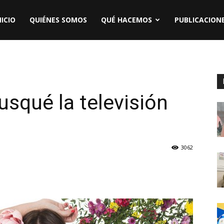
NICIO
QUIÉNES SOMOS
QUÉ HACEMOS
PUBLICACION
usqué la televisión
3062