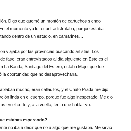
ión. Digo que quemé un montón de cartuchos siendo
En el momento yo lo recontradisfrutaba, porque estaba
stando dentro de un estudio, en camarines…
ón viajaba por las provincias buscando artistas. Los
fase, eran entrevistados al día siguiente en Este es el
En La Banda, Santiago del Estero, estaba Majo, que fue
ió la oportunidad que no desaprovecharía.
hablaban mucho, eran calladitos, y el Chato Prada me dijo
ción linda en el cuerpo, porque fue algo inesperado. Me dio
 en el corte y, a la vuelta, tenía que hablar yo.
 que estabas esperando?
nte no iba a decir que no a algo que me gustaba. Me sirvió