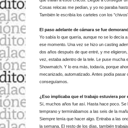
Cosas relocas me pedían, y yo no paraba hasta
También le escribía los carteles con los “chivos
El paso adelante de cámara se fue demoran
Yo sabía lo que quería, aunque no se lo decía a
ese momento. Una vez se hizo un casting adent
dos años después de que entré, y me eligieron, 
vez, estaba adentro de la tele. Le puse mucha 
Showmatch. Y lo era más, todavía, porque ahor
mecanizado, automatizado. Antes podía pasar cu
conseguíamos.
¿Eso implicaba que el trabajo estuviera por
Sí, muchos años fue así. Hasta hace poco. Se
temprano y terminábamos a las seis de la mañ
Siempre tenía que hacer algo. Entraba a las on
la semana. El resto de los días, también trabaja