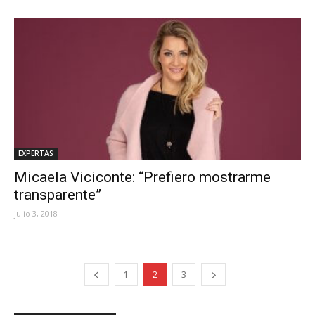
EXPERTAS
Micaela Viciconte: “Prefiero mostrarme
transparente”
julio 3, 2018
1
2
3