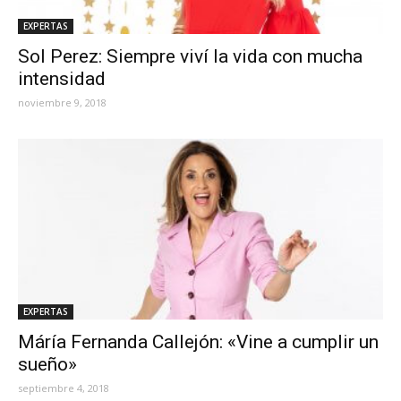
EXPERTAS
Sol Perez: Siempre viví la vida con mucha
intensidad
noviembre 9, 2018
EXPERTAS
Máría Fernanda Callejón: «Vine a cumplir un
sueño»
septiembre 4, 2018