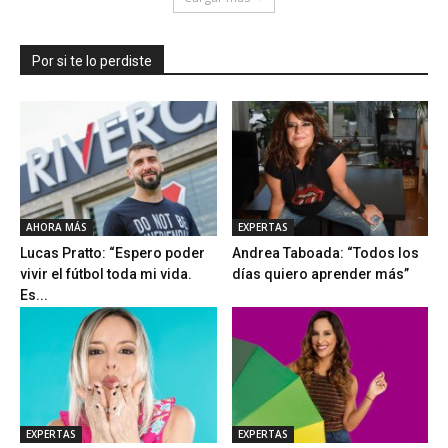
Por si te lo perdiste
AHORA MÁS
EXPERTAS
Lucas Pratto: “Espero poder
Andrea Taboada: “Todos los
vivir el fútbol toda mi vida.
días quiero aprender más”
Es...
EXPERTAS
EXPERTAS