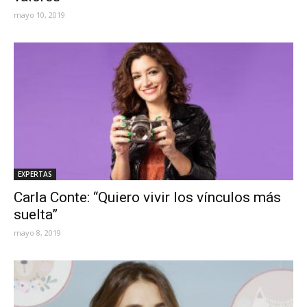
mayo 10, 2019
EXPERTAS
Carla Conte: “Quiero vivir los vínculos más
suelta”
mayo 8, 2019