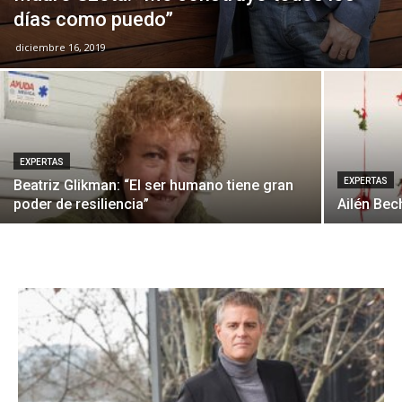
días como puedo”
diciembre 16, 2019
EXPERTAS
EXPERTAS
Beatriz Glikman: “El ser humano tiene gran
poder de resiliencia”
Ailén Bec