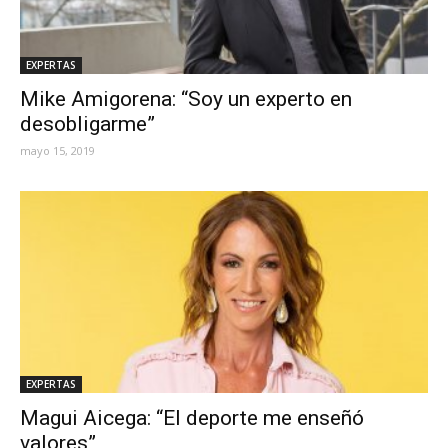
EXPERTAS
Mike Amigorena: “Soy un experto en
desobligarme”
mayo 15, 2019
EXPERTAS
Magui Aicega: “El deporte me enseñó
valores”