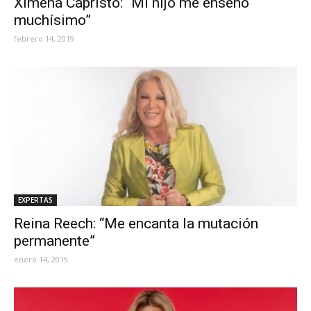
Ximena Capristo: “Mi hijo me enseñó
muchísimo”
febrero 14, 2019
EXPERTAS
Reina Reech: “Me encanta la mutación
permanente”
enero 14, 2019